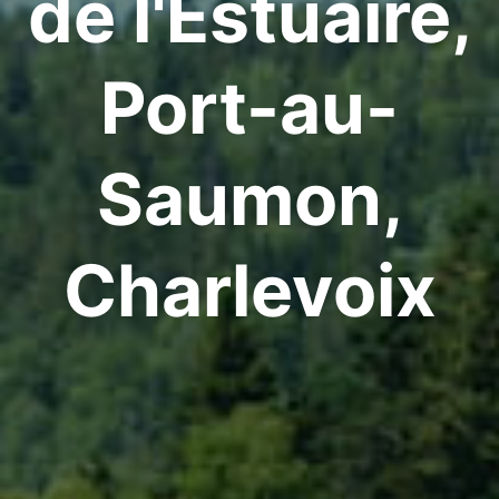
de l'Estuaire,
Port-au-
Saumon,
Charlevoix